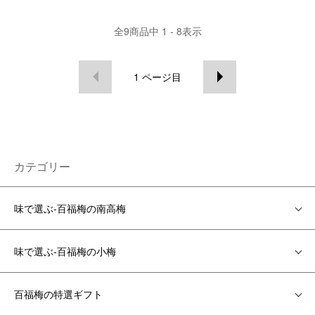
全
9
商品中
1 - 8
表示
1
ページ目
カテゴリー
味で選ぶ-百福梅の南高梅
味で選ぶ-百福梅の小梅
百福梅の特選ギフト