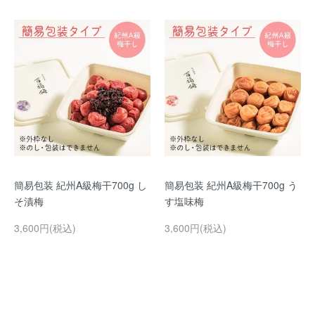
簡易包装 紀州A級梅干700g し
簡易包装 紀州A級梅干700g う
そ漬梅
す塩味梅
3,600円(税込)
3,600円(税込)