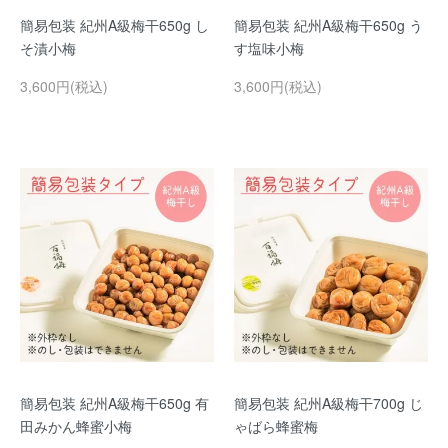
簡易包装 紀州A級梅干650g し
簡易包装 紀州A級梅干650g う
そ漬小梅
す塩味小梅
3,600円(税込)
3,600円(税込)
簡易包装 紀州A級梅干650g 有
簡易包装 紀州A級梅干700g じ
田みかん蜂蜜小梅
ゃばら蜂蜜梅