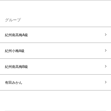
グループ
紀州南高梅A級
紀州小梅A級
紀州南高梅B級
有田みかん