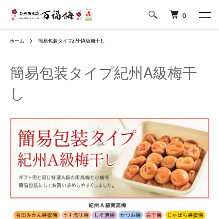
0
ホーム
簡易包装タイプ紀州A級梅干し
簡易包装タイプ紀州A級梅干
し