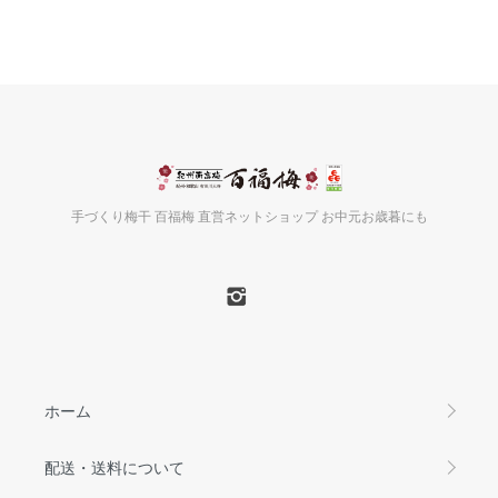
手づくり梅干 百福梅 直営ネットショップ お中元お歳暮にも
ホーム
配送・送料について