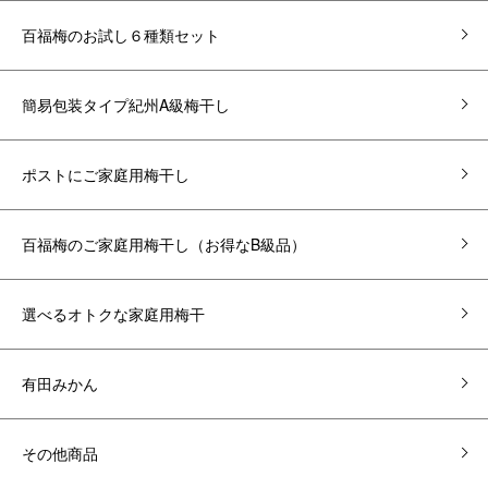
百福梅のお試し６種類セット
簡易包装タイプ紀州A級梅干し
ポストにご家庭用梅干し
百福梅のご家庭用梅干し（お得なB級品）
選べるオトクな家庭用梅干
有田みかん
その他商品