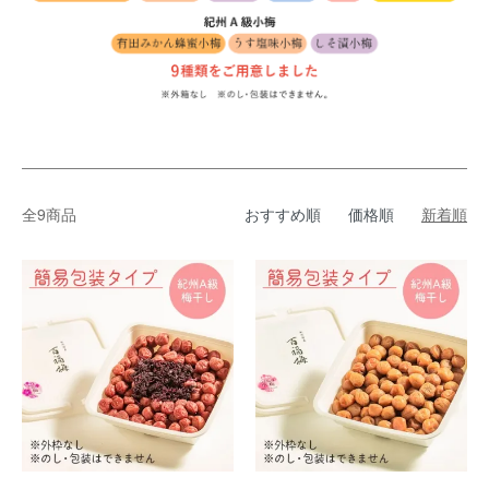
全9商品
おすすめ順
価格順
新着順