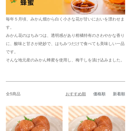
毎年５月頃、みかん畑から白く小さな花が甘いにおいを漂わせま
す。
みかん花のはちみつは、透明感があり柑橘特有のさわやかな香り
に、酸味と甘さが絶妙で、はちみつだけで食べても美味しい一品
です。
そんな地元産のみかん蜂蜜を使用し、梅干しを漬け込みました。
全5商品
おすすめ順
価格順
新着順