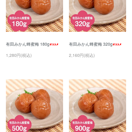
有田みかん蜂蜜梅 180g
有田みかん蜂蜜梅 320g
1,280円(税込)
2,160円(税込)