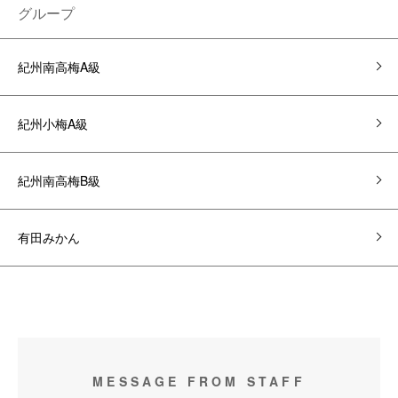
グループ
紀州南高梅A級
紀州小梅A級
紀州南高梅B級
有田みかん
MESSAGE FROM STAFF