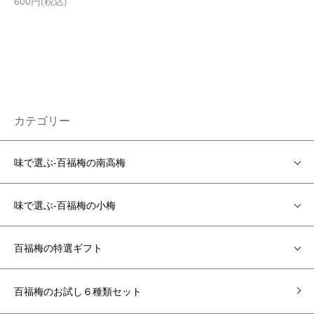
600円(税込)
カテゴリー
味で選ぶ-百福梅の南高梅
味で選ぶ-百福梅の小梅
百福梅の特選ギフト
百福梅のお試し６種類セット