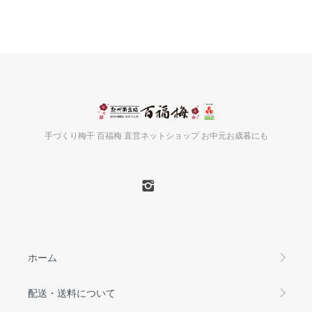
手づくり梅干 百福梅 直営ネットショップ お中元お歳暮にも
ホーム
配送・送料について