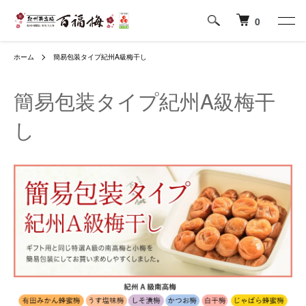
0
ホーム
簡易包装タイプ紀州A級梅干し
簡易包装タイプ紀州A級梅干
し