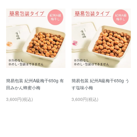
簡易包装 紀州A級梅干650g 有
簡易包装 紀州A級梅干650g う
田みかん蜂蜜小梅
す塩味小梅
3,600円(税込)
3,600円(税込)