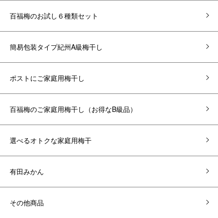
百福梅のお試し６種類セット
簡易包装タイプ紀州A級梅干し
ポストにご家庭用梅干し
百福梅のご家庭用梅干し（お得なB級品）
選べるオトクな家庭用梅干
有田みかん
その他商品