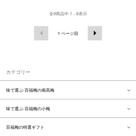
全
9
商品中
1 - 8
表示
1
ページ目
カテゴリー
味で選ぶ-百福梅の南高梅
味で選ぶ-百福梅の小梅
百福梅の特選ギフト