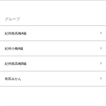
グループ
紀州南高梅A級
紀州小梅A級
紀州南高梅B級
有田みかん