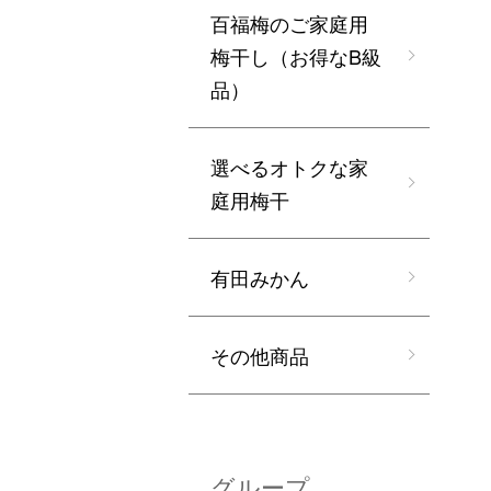
百福梅のご家庭用
梅干し（お得なB級
品）
選べるオトクな家
庭用梅干
有田みかん
その他商品
グループ