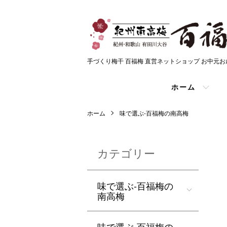
手づくり梅干 百福梅 直営ネットショップ お中元
ホーム
ホーム
味で選ぶ-百福梅の南高梅
カテゴリー
味で選ぶ-百福梅の
南高梅
味で選ぶ-百福梅の