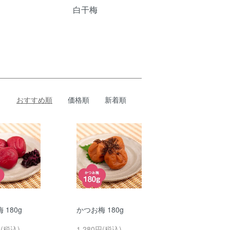
白干梅
おすすめ順
価格順
新着順
 180g
かつお梅 180g
円(税込)
1,280円(税込)