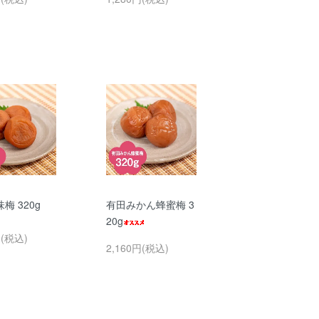
梅 320g
有田みかん蜂蜜梅 3
20g
円(税込)
2,160円(税込)