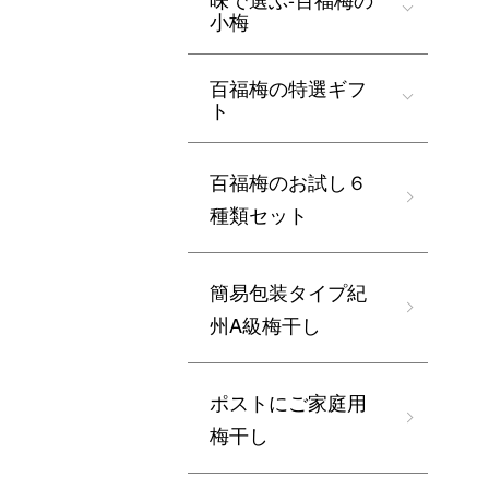
小梅
百福梅の特選ギフ
ト
百福梅のお試し６
種類セット
簡易包装タイプ紀
州A級梅干し
ポストにご家庭用
梅干し