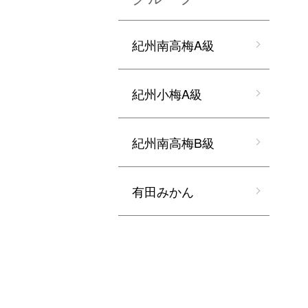
紀州南高梅A級
紀州小梅A級
紀州南高梅B級
有田みかん