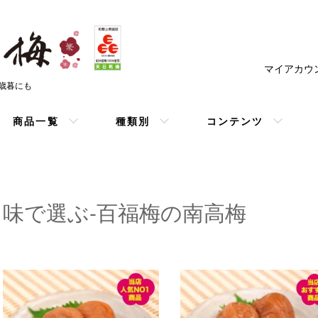
マイアカウ
お歳暮にも
商品一覧
種類別
コンテンツ
味で選ぶ-百福梅の南高梅
カテゴリー一覧