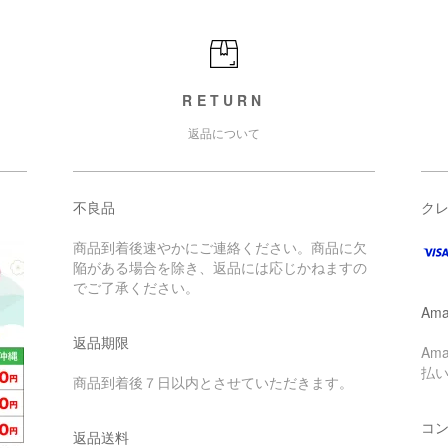
RETURN
返品について
不良品
ク
商品到着後速やかにご連絡ください。商品に欠
陥がある場合を除き、返品には応じかねますの
でご了承ください。
Ama
返品期限
Am
払
商品到着後７日以内とさせていただきます。
コ
返品送料