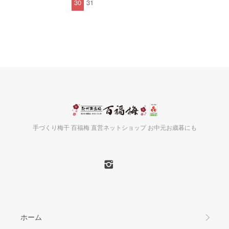
30
31
手づくり梅干 百福梅 直営ネットショップ お中元お歳暮にも
ホーム