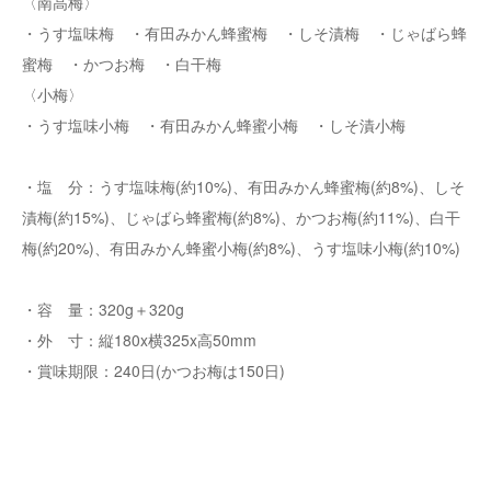
〈南高梅〉
・うす塩味梅 ・有田みかん蜂蜜梅 ・しそ漬梅 ・じゃばら蜂
蜜梅 ・かつお梅 ・白干梅
〈小梅〉
・うす塩味小梅 ・有田みかん蜂蜜小梅 ・しそ漬小梅
・塩 分：うす塩味梅(約10%)、有田みかん蜂蜜梅(約8%)、しそ
漬梅(約15%)、じゃばら蜂蜜梅(約8%)、かつお梅(約11%)、白干
梅(約20%)、有田みかん蜂蜜小梅(約8%)、うす塩味小梅(約10%)
・容 量：320g＋320g
・外 寸：縦180x横325x高50mm
・賞味期限：240日(かつお梅は150日)