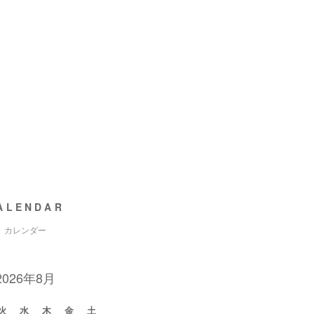
ALENDAR
カレンダー
2026年8月
火
水
木
金
土