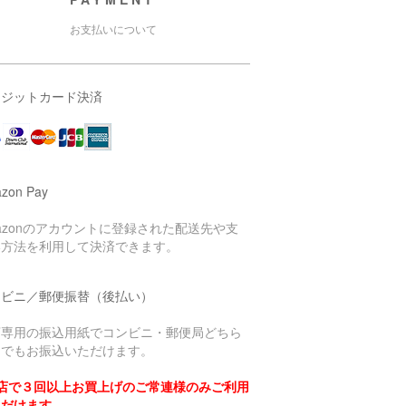
お支払いについて
レジットカード決済
zon Pay
azonのアカウントに登録された配送先や支
い方法を利用して決済できます。
ンビニ／郵便振替（後払い）
店専用の振込用紙でコンビニ・郵便局どちら
らでもお振込いただけます。
当店で３回以上お買上げのご常連様のみご利用
ただけます。