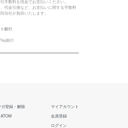
代引手数料を現金でお支払いください。
お、代金引換など、お支払いに関する手数料
原則当社が負担いたします。
ット銀行
yPay銀行
マガ登録・解除
マイアカウント
/
ATOM
会員登録
ログイン