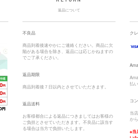
返品について
不良品
ク
商品到着後速やかにご連絡ください。商品に欠
陥がある場合を除き、返品には応じかねますの
でご了承ください。
Ama
返品期限
Am
払
商品到着後７日以内とさせていただきます。
コ
返品送料
当
お客様都合による返品につきましてはお客様の
か
ご負担とさせていただきます。不良品に該当す
る場合は当方で負担いたします。
※
い