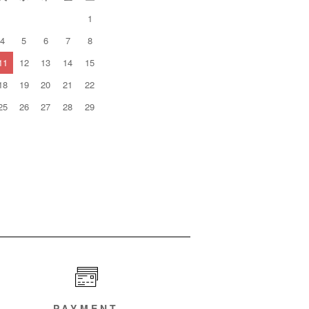
1
4
5
6
7
8
11
12
13
14
15
18
19
20
21
22
25
26
27
28
29
PAYMENT