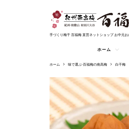
手づくり梅干 百福梅 直営ネットショップ お中元
ホーム
ホーム
味で選ぶ-百福梅の南高梅
白干梅