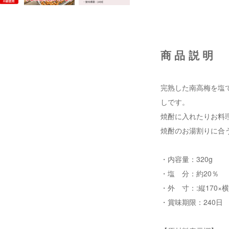
商品説明
完熟した南高梅を塩
しです。
焼酎に入れたりお料
焼酎のお湯割りに合
・内容量：320g
・塩 分：約20％
・外 寸：:縦170×横
・賞味期限：240日