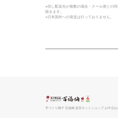
※但し配送先が複数の場合・クール便との同
除きます。
※日本国外への発送は行っておりません。
手づくり梅干 百福梅 直営ネットショップ お中元