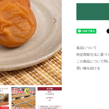
返品について
特定商取引法に基づ
この商品について問
買い物を続ける