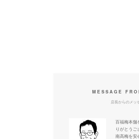
MESSAGE FRO
店長からのメッ
百福梅本舗
りがとうご
南高梅を安