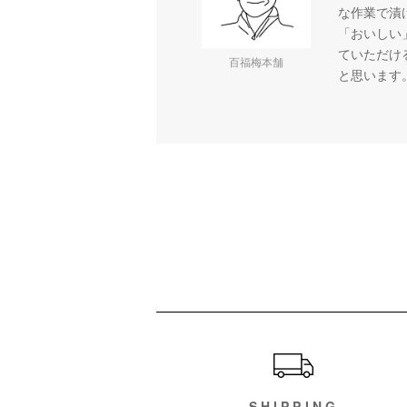
な作業で漬
「おいしい
ていただけ
百福梅本舗
と思います
ショッピングガイド
SHIPPING