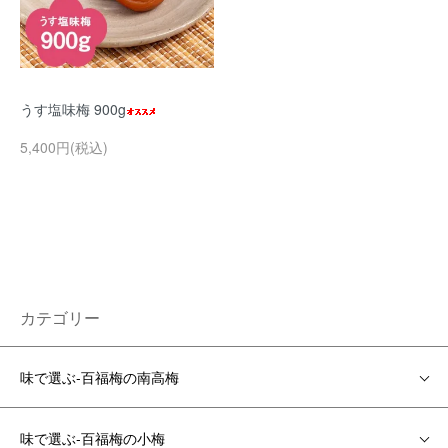
うす塩味梅 900g
5,400円(税込)
カテゴリー
味で選ぶ-百福梅の南高梅
味で選ぶ-百福梅の小梅