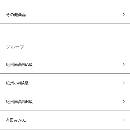
その他商品
グループ
紀州南高梅A級
紀州小梅A級
紀州南高梅B級
有田みかん