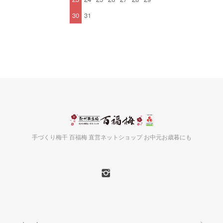
30
31
手づくり梅干 百福梅 直営ネットショップ お中元お歳暮にも